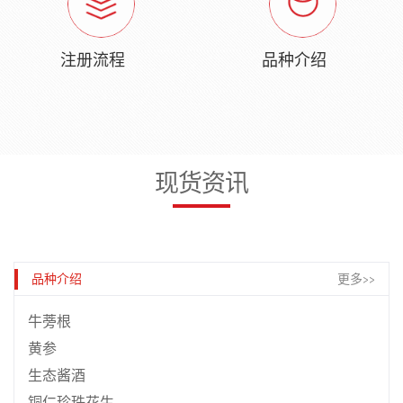
注册流程
品种介绍
现货资讯
品种介绍
更多>>
牛蒡根
黄参
生态酱酒