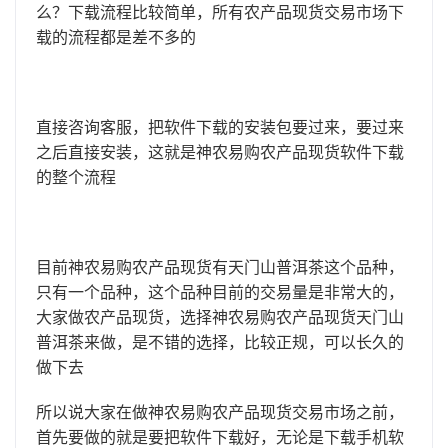
么？下载流程比较简单，所有农产品现货交易市场下
载的流程都是差不多的
直接咨询客服，把软件下载的安装包要过来，要过来
之后直接安装，这就是神农易购农产品现货软件下载
的整个流程
目前神农易购农产品现货有天门山普洱茶这个品种，
只有一个品种，这个品种目前的交易量是非常大的，
大家做农产品现货，选择神农易购农产品现货天门山
普洱茶来做，是不错的选择，比较正规，可以长久的
做下去
所以说大家在做神农易购农产品现货交易市场之前，
首先要做的就是要把软件下载好，无论是下载手机软