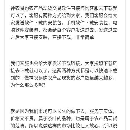
神农易购农产品现货交易软件直接咨询客服去下载就
可以了，客服有两种方式给到大家，我们客服会给大
家发送软件下载的安装包，手机软件下载安装包，电
脑软件安装包，都会给每个客户发送过去，发送过去
之后大家直接安装，直接下载，非常简单
我们客服也会给大家发送下载链接，大家按照下载链
接去下载就可以了，这两两种方式都是可以快速下载
到的，做神农易购农产品现货的客户数量越来越多，
为什么那么多呢？
就是因为我们市场可以长久的做下去，服务于实体，
价格又不贵，属于茶叶的品种，也是属于农产品现货
的范畴，所以说做这样的市场比较让人放心，所以说