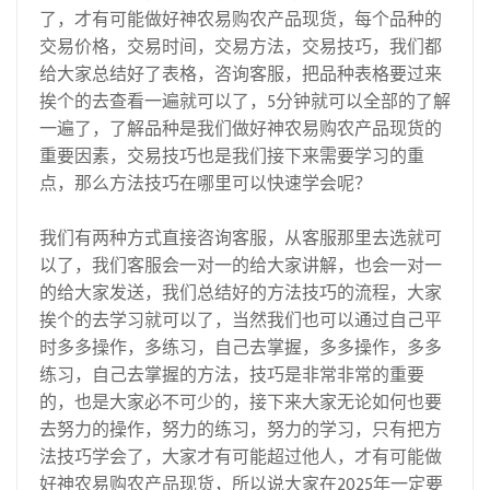
了，才有可能做好神农易购农产品现货，每个品种的
交易价格，交易时间，交易方法，交易技巧，我们都
给大家总结好了表格，咨询客服，把品种表格要过来
挨个的去查看一遍就可以了，5分钟就可以全部的了解
一遍了，了解品种是我们做好神农易购农产品现货的
重要因素，交易技巧也是我们接下来需要学习的重
点，那么方法技巧在哪里可以快速学会呢？
我们有两种方式直接咨询客服，从客服那里去选就可
以了，我们客服会一对一的给大家讲解，也会一对一
的给大家发送，我们总结好的方法技巧的流程，大家
挨个的去学习就可以了，当然我们也可以通过自己平
时多多操作，多练习，自己去掌握，多多操作，多多
练习，自己去掌握的方法，技巧是非常非常的重要
的，也是大家必不可少的，接下来大家无论如何也要
去努力的操作，努力的练习，努力的学习，只有把方
法技巧学会了，大家才有可能超过他人，才有可能做
好神农易购农产品现货，所以说大家在2025年一定要